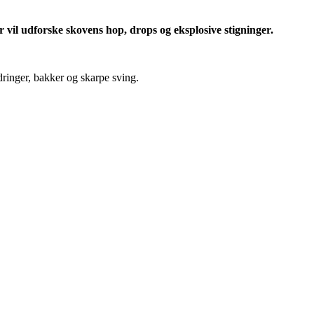
 vil udforske skovens hop, drops og eksplosive stigninger.
dringer, bakker og skarpe sving.