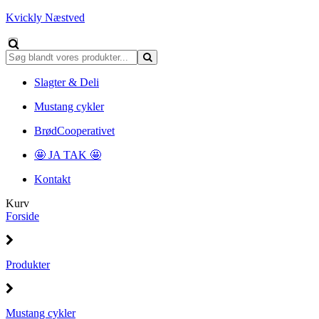
Kvickly Næstved
Slagter & Deli
Mustang cykler
BrødCooperativet
🤩 JA TAK 🤩
Kontakt
Kurv
Forside
Produkter
Mustang cykler