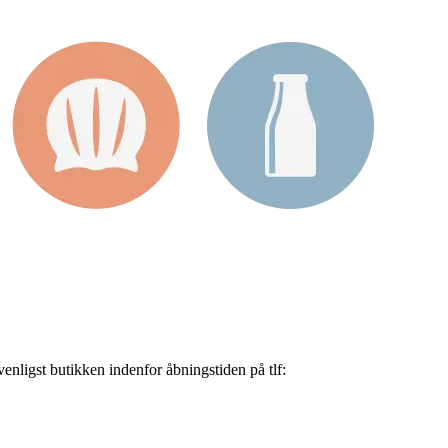
nligst butikken indenfor åbningstiden på tlf: