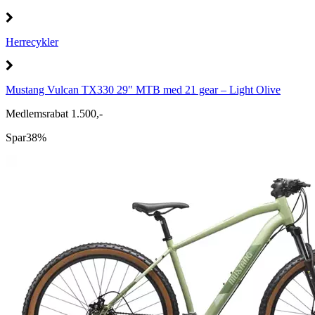
Herrecykler
Mustang Vulcan TX330 29" MTB med 21 gear – Light Olive
Medlemsrabat 1.500,-
Spar
38%