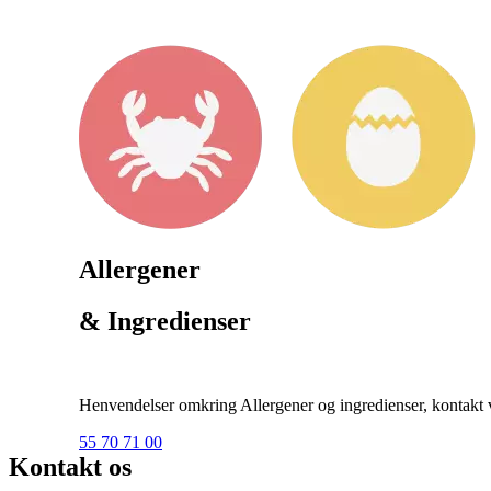
Allergener
& Ingredienser
Henvendelser omkring Allergener og ingredienser, kontakt ve
55 70 71 00
Kontakt os