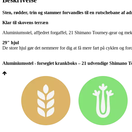
Beskrivelse
Sten, rødder, trin og stammer forvandles til en rutschebane af ad
Klar til skovens terræn
Aluminiumsstel, affjedret forgaffel, 21 Shimano Tourney-gear og mekan
29" hjul
De store hjul gør det nemmere for dig at få mere fart på cyklen og for
Aluminiumsstel - forseglet krankboks – 21 udvendige Shimano Tou