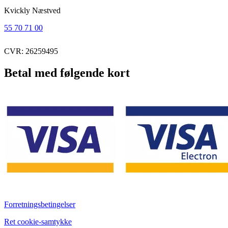
Kvickly Næstved
55 70 71 00
CVR: 26259495
Betal med følgende kort
Forretningsbetingelser
Ret cookie-samtykke