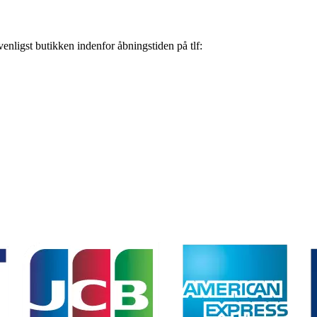
nligst butikken indenfor åbningstiden på tlf: