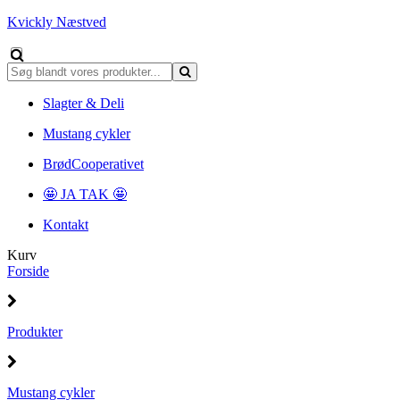
Kvickly Næstved
Slagter & Deli
Mustang cykler
BrødCooperativet
🤩 JA TAK 🤩
Kontakt
Kurv
Forside
Produkter
Mustang cykler