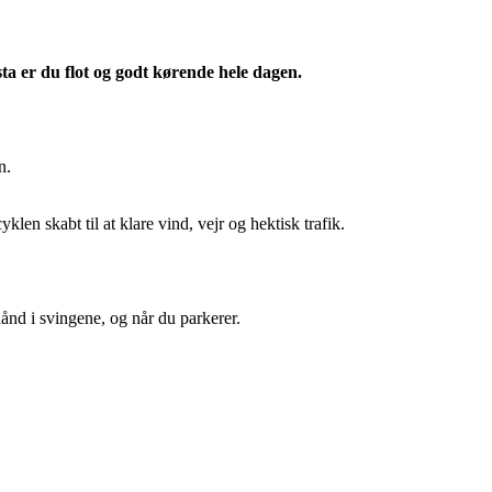
ta er du flot og godt kørende hele dagen.
n.
n skabt til at klare vind, vejr og hektisk trafik.
hånd i svingene, og når du parkerer.