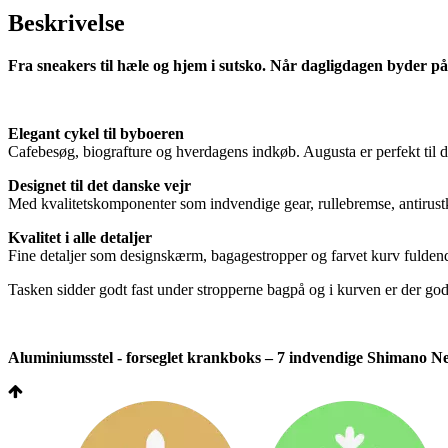
Beskrivelse
Fra sneakers til hæle og hjem i sutsko. Når dagligdagen byder på
Elegant cykel til byboeren
Cafebesøg, biografture og hverdagens indkøb. Augusta er perfekt til de
Designet til det danske vejr
Med kvalitetskomponenter som indvendige gear, rullebremse, antirustkæ
Kvalitet i alle detaljer
Fine detaljer som designskærm, bagagestropper og farvet kurv fulden
Tasken sidder godt fast under stropperne bagpå og i kurven er der god 
Aluminiumsstel - forseglet krankboks – 7 indvendige Shimano Nex