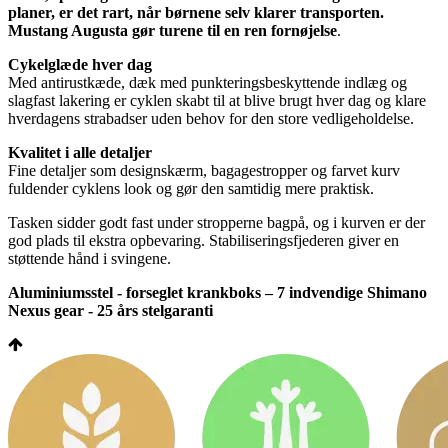
planer, er det rart, når børnene selv klarer transporten.
Mustang Augusta gør turene til en ren fornøjelse
.
Cykelglæde hver dag
Med antirustkæde, dæk med punkteringsbeskyttende indlæg og
slagfast lakering er cyklen skabt til at blive brugt hver dag og klare
hverdagens strabadser uden behov for den store vedligeholdelse.
Kvalitet i alle detaljer
Fine detaljer som designskærm, bagagestropper og farvet kurv
fuldender cyklens look og gør den samtidig mere praktisk.
Tasken sidder godt fast under stropperne bagpå, og i kurven er der
god plads til ekstra opbevaring. Stabiliseringsfjederen giver en
støttende hånd i svingene.
Aluminiumsstel - forseglet krankboks – 7 indvendige Shimano
Nexus gear - 25 års stelgaranti