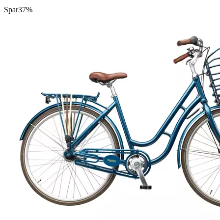
Spar
37%