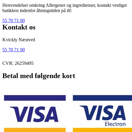
Henvendelser omkring Allergener og ingredienser, kontakt venligst
butikken indenfor åbningstiden på tlf:
55 70 71 00
Kontakt os
Kvickly Næstved
55 70 71 00
CVR: 26259495
Betal med følgende kort