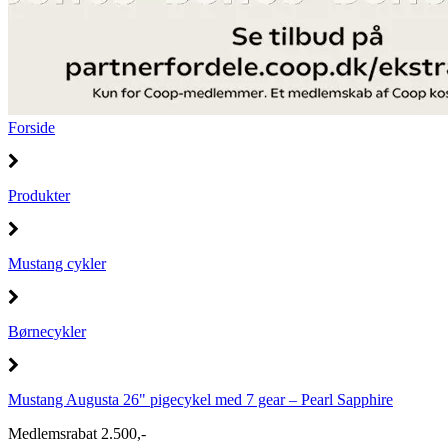
Forside
Produkter
Mustang cykler
Børnecykler
Mustang Augusta 26" pigecykel med 7 gear – Pearl Sapphire
Medlemsrabat 2.500,-