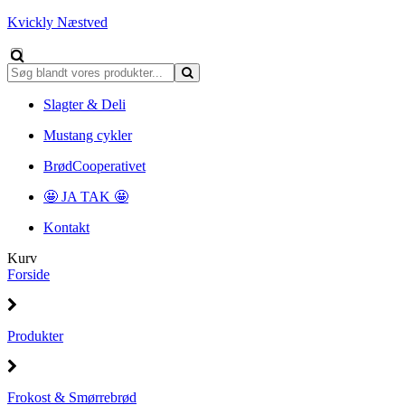
Kvickly Næstved
Slagter & Deli
Mustang cykler
BrødCooperativet
🤩 JA TAK 🤩
Kontakt
Kurv
Forside
Produkter
Frokost & Smørrebrød