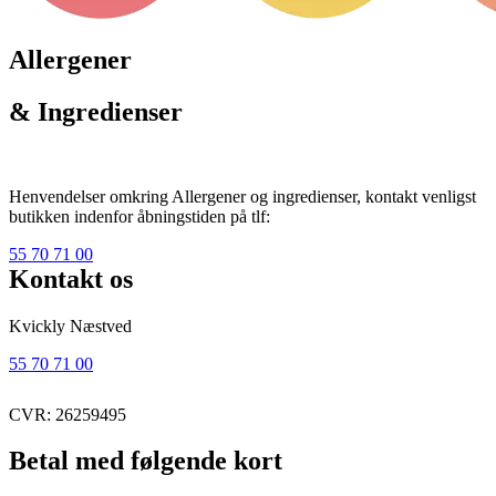
Allergener
& Ingredienser
Henvendelser omkring Allergener og ingredienser, kontakt venligst
butikken indenfor åbningstiden på tlf:
55 70 71 00
Kontakt os
Kvickly Næstved
55 70 71 00
CVR: 26259495
Betal med følgende kort