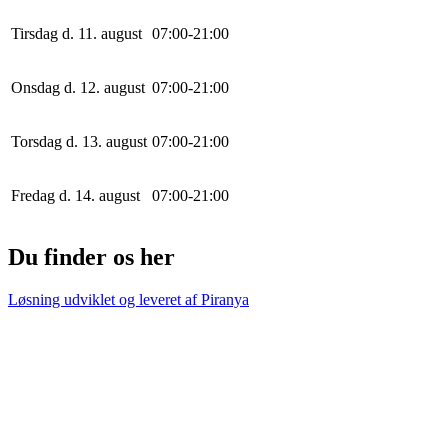
Tirsdag d. 11. august
0
7
:
0
0
-
21
:
0
0
Onsdag d. 12. august
0
7
:
0
0
-
21
:
0
0
Torsdag d. 13. august
0
7
:
0
0
-
21
:
0
0
Fredag d. 14. august
0
7
:
0
0
-
21
:
0
0
Du finder os her
Løsning udviklet og leveret af
Piranya