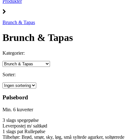
Produkter
Brunch & Tapas
Brunch & Tapas
Kategorier:
Sorter:
Pølsebord
Min. 6 kuverter
3 slags spegepølse
Leverpostej m/ saltkød
1 slags pat Rullepølse
Tilbehør: Brød, smør, sky, løg, små syltede agurker, soltørrede