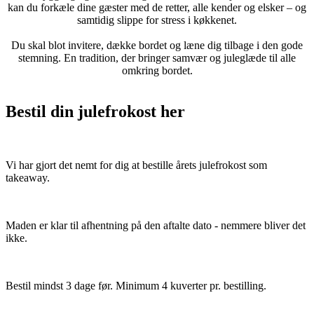
kan du forkæle dine gæster med de retter, alle kender og elsker – og
samtidig slippe for stress i køkkenet.
Du skal blot invitere, dække bordet og læne dig tilbage i den gode
stemning. En tradition, der bringer samvær og juleglæde til alle
omkring bordet.
Bestil din julefrokost her
Vi har gjort det nemt for dig at bestille årets julefrokost som
takeaway.
Maden er klar til afhentning på den aftalte dato - nemmere bliver det
ikke.
Bestil mindst 3 dage før. Minimum 4 kuverter pr. bestilling.