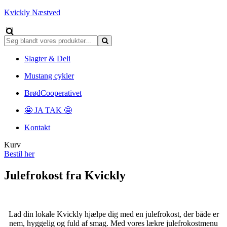
Kvickly Næstved
Slagter & Deli
Mustang cykler
BrødCooperativet
🤩 JA TAK 🤩
Kontakt
Kurv
Bestil her
Julefrokost fra Kvickly
Lad din lokale Kvickly hjælpe dig med en julefrokost, der både er
nem, hyggelig og fuld af smag. Med vores lækre julefrokostmenu