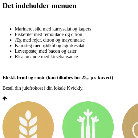
Det indeholder menuen
Marineret sild med karrysalat og kapers
Fiskefilet med remoulade og citron
Æg med rejer, citron og mayonnaise
Kamsteg med rødkål og agurkesalat
Leverpostej med bacon og asier
Risalamande med kirsebærsauce
Ekskl. brød og smør (kan tilkøbes for 25,- pr. kuvert)
Bestil din julefrokost i din lokale Kvickly.